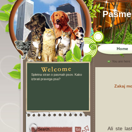
Pasme
Home
You are here:
Spletna stran o pasmah psov. Kako
izbrati pravega psa?
Zakaj mo
Ali ste la